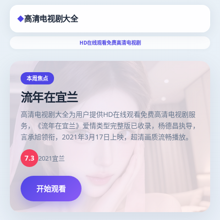
高清电视剧大全
◆
HD在线观看免费高清电视剧
高清电视剧大全
-
HD在线观看
本周焦点
流年在宜兰
高清电视剧大全为用户提供HD在线观看免费高清电视剧服
务，《流年在宜兰》爱情类型完整版已收录，杨德昌执导，
言承旭领衔，2021年3月17日上映，超清画质流畅播放。
7.3
2021
宜兰
开始观看