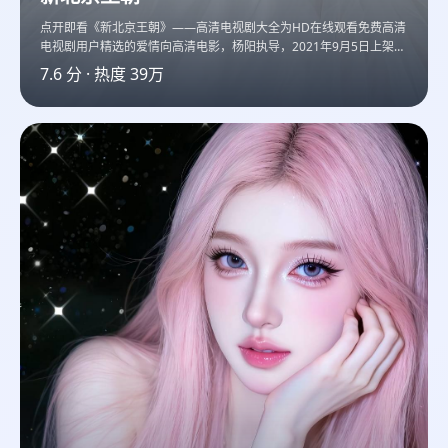
点开即看《新北京王朝》——高清电视剧大全为HD在线观看免费高清
电视剧用户精选的爱情向高清电影，杨阳执导，2021年9月5日上架，
刘涛领衔主演。
7.6
分 · 热度
39万