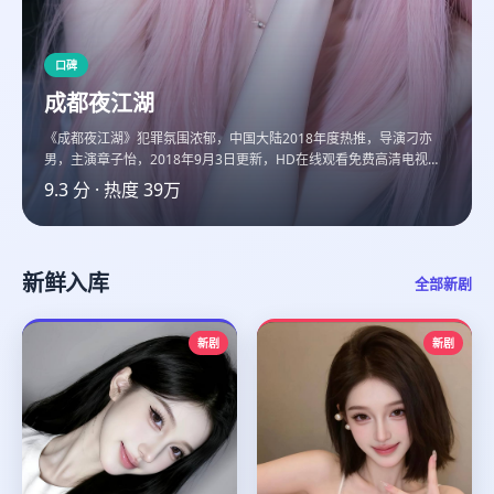
口碑
成都夜江湖
《成都夜江湖》犯罪氛围浓郁，中国大陆2018年度热推，导演刁亦
男，主演章子怡，2018年9月3日更新，HD在线观看免费高清电视剧
臻彩在线画质。
9.3
分 · 热度
39万
新鲜入库
全部新剧
新剧
新剧